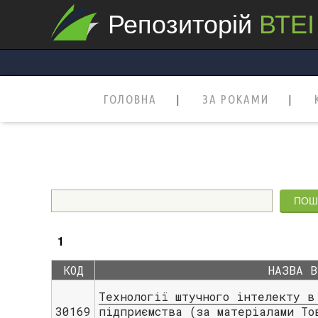
Репозиторій
ВТЕІ
ГОЛОВНА
ЗА РОКАМИ
1
КОД
НАЗВА В
Технології штучного інтелекту в
30169
підприємства (за матеріалами То