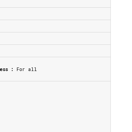
ess :
For all