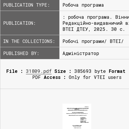
PUBLICATION TYPE:
Робоча програма
: робоча програма. Вінн
PUBLICATION:
Редакційно-видавничий в
ВТЕІ ДТЕУ, 2025. 30 с.
IN THE COLLECTIONS:
Робочі програми/ ВТЕІ/
PUBLISHED BY:
Адміністратор
File :
31809.pdf
Size :
385693 byte
Format 
PDF
Access :
Only for VTEI users