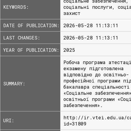
соціальне забезпечення,
KEYWORDS:
соціальні послуги, соці
захист
DATE OF PUBLICATION:
2026-05-28 11:13:11
LAST CHANGES:
2026-05-28 11:13:11
YEAR OF PUBLICATION:
2025
Робоча програма атестац
екзамену підготовлена
відповідно до освітньо-
професійної програми пі
SUMMARY:
бакалавра спеціальності
«Соціальне забезпечення
освітньої програми «Соц
забезпечення».
http://ir.vtei.edu.ua/c
URI:
id=31809