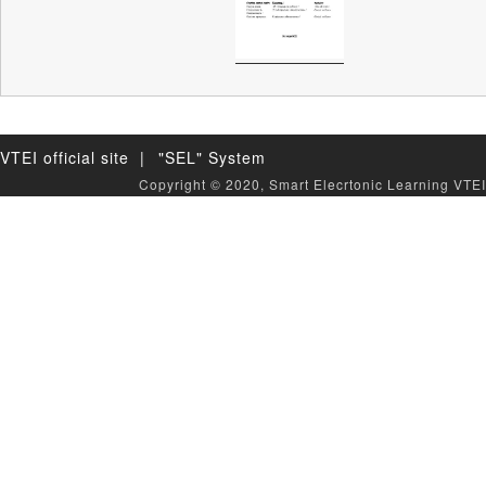
VTEI official site |
"SEL" System
Copyright © 2020, Smart Elecrtonic Learning VTEI