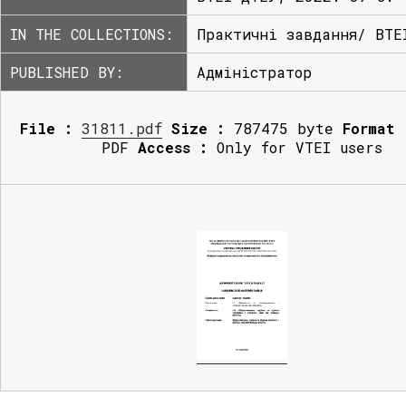
IN THE COLLECTIONS:
Практичні завдання/ ВТЕ
PUBLISHED BY:
Адміністратор
File :
31811.pdf
Size :
787475 byte
Format 
PDF
Access :
Only for VTEI users