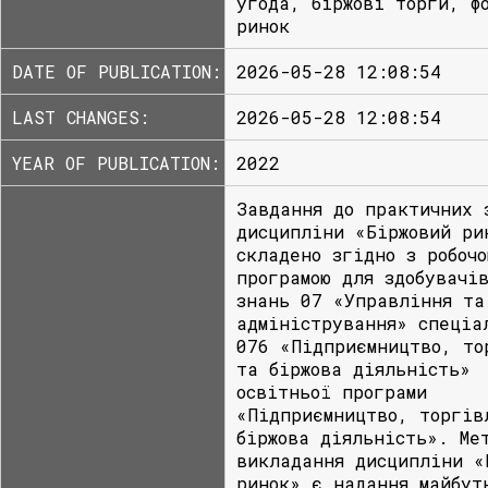
угода, біржові торги, ф
ринок
DATE OF PUBLICATION:
2026-05-28 12:08:54
LAST CHANGES:
2026-05-28 12:08:54
YEAR OF PUBLICATION:
2022
Завдання до практичних 
дисципліни «Біржовий ри
складено згідно з робочо
програмою для здобувачі
знань 07 «Управління та
адміністрування» спеціа
076 «Підприємництво, то
та біржова діяльність»
освітньої програми
«Підприємництво, торгів
біржова діяльність». Ме
викладання дисципліни «
ринок» є надання майбут