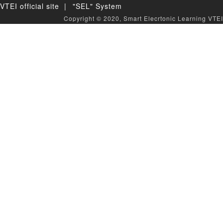
VTEI official site |
"SEL" System
Copyright © 2020, Smart Elecrtonic Learning VTEI