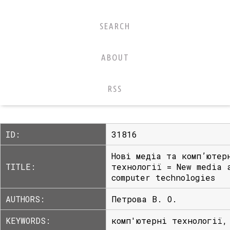
SEARCH
ABOUT
RSS
ID:
31816
Нові медіа та комп’ютер
TITLE:
технології = New media 
computer technologies
AUTHORS:
Петрова В. О.
KEYWORDS:
комп'ютерні технології,