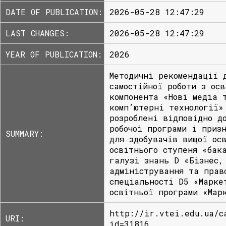
DATE OF PUBLICATION:
2026-05-28 12:47:29
LAST CHANGES:
2026-05-28 12:47:29
YEAR OF PUBLICATION:
2026
Методичні рекомендації 
самостійної роботи з осв
компонента «Нові медіа 
комп’ютерні технології»
розроблені відповідно д
робочої програми і приз
SUMMARY:
для здобувачів вищої ос
освітнього ступеня «бак
галузі знань D «Бізнес,
адміністрування та прав
спеціальності D5 «Марке
освітньої програми «Мар
http://ir.vtei.edu.ua/c
URI:
id=31816