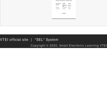
VTEI official site |
"SEL" System
Copyright © 2020, Smart Elecrtonic Learning VTEI