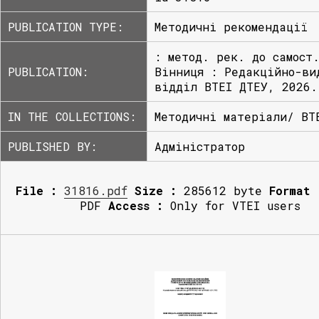
PUBLICATION TYPE:
Методичні рекомендації
: метод. рек. до самост
PUBLICATION:
Вінниця : Редакційно-ви
відділ ВТЕІ ДТЕУ, 2026.
IN THE COLLECTIONS:
Методичні матеріали/ ВТ
PUBLISHED BY:
Адміністратор
File :
31816.pdf
Size :
285612 byte
Format 
PDF
Access :
Only for VTEI users