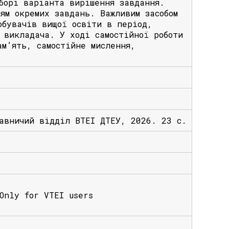
борі варіанта вирішення завдання.
ям окремих завдань. Важливим засобом
обувачів вищої освіти в період,
 викладача. У ході самостійної роботи
ам’ять, самостійне мислення,
давничий відділ ВТЕІ ДТЕУ, 2026. 23 с.
nly for VTEI users