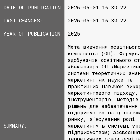
DATE OF PUBLICATION:
2026-06-01 16:39:22
LAST CHANGES:
2026-06-01 16:39:22
YEAR OF PUBLICATION:
2025
Мета вивчення освітньог
компонента (ОП). Формув
здобувачів освітнього с
«бакалавр» ОП «Маркетин
системи теоретичних зна
маркетинг як науки та
практичних навичок вико
маркетингового підходу,
інструментарію, методів
рішень для забезпечення
підприємства на цільово
ринку, з’ясування ролі
SUMMARY:
маркетингу в системі уп
підприємством; засвоєння
теоретичних основ освіт