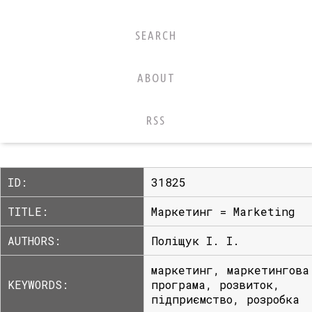
SEARCH
ABOUT
RSS
ID:
31825
TITLE:
Маркетинг = Мarketing
AUTHORS:
Поліщук І. І.
маркетинг, маркетингова
KEYWORDS:
програма, розвиток,
підприємство, розробка