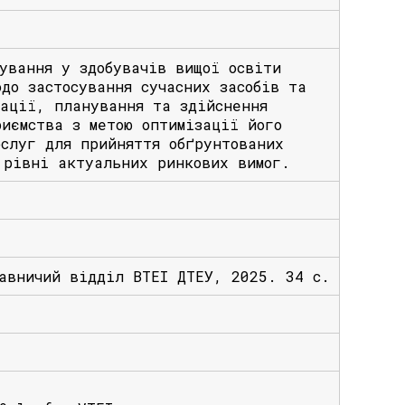
ування у здобувачів вищої освіти
до застосування сучасних засобів та
зації, планування та здійснення
иємства з метою оптимізації його
ослуг для прийняття обґрунтованих
 рівні актуальних ринкових вимог.
давничий відділ ВТЕІ ДТЕУ, 2025. 34 с.