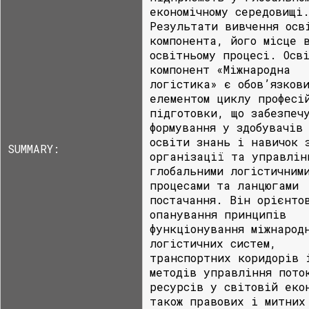
економічному середовищі
Результати вивчення осв
компонента, його місце 
освітньому процесі. Осв
компонент «Міжнародна
логістика» є обов’язков
елементом циклу професі
підготовки, що забезпеч
формування у здобувачів
освіти знань і навичок 
SUMMARY:
організації та управлін
глобальними логістичним
процесами та ланцюгами
постачання. Він орієнто
опанування принципів
функціонування міжнарод
логістичних систем,
транспортних коридорів 
методів управління пото
ресурсів у світовій еко
також правових і митних