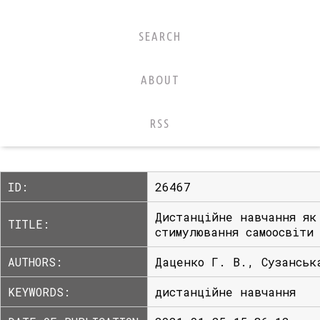
SEARCH
ABOUT
RSS
ID:
26467
Дистанційне навчання як
TITLE:
стимулювання самоосвіти
AUTHORS:
Даценко Г. В., Сузанськ
KEYWORDS:
дистанційне навчання