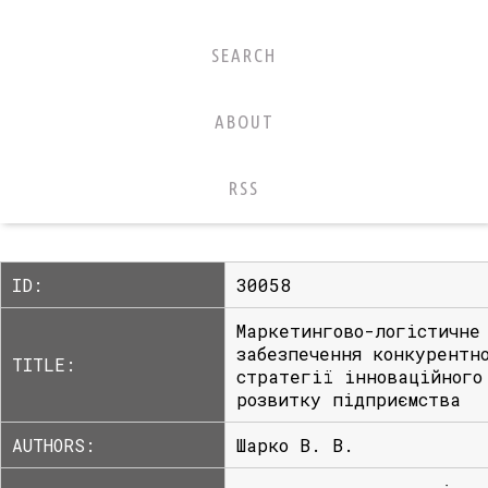
SEARCH
ABOUT
RSS
ID:
30058
Маркетингово-логістичне
забезпечення конкурентн
TITLE:
стратегії інноваційного
розвитку підприємства
AUTHORS:
Шарко В. В.