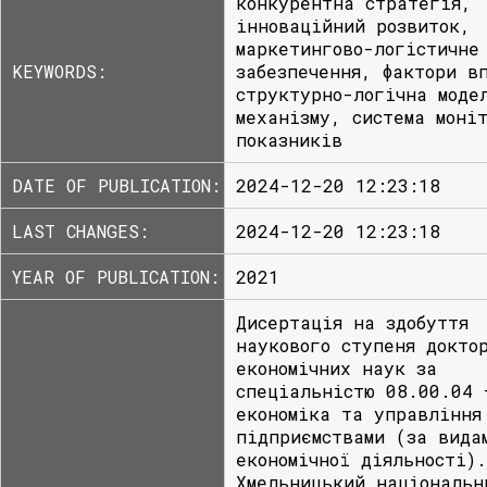
конкурентна стратегія,
інноваційний розвиток,
маркетингово-логістичне
KEYWORDS:
забезпечення, фактори в
структурно-логічна моде
механізму, система моні
показників
DATE OF PUBLICATION:
2024-12-20 12:23:18
LAST CHANGES:
2024-12-20 12:23:18
YEAR OF PUBLICATION:
2021
Дисертація на здобуття
наукового ступеня докто
економічних наук за
спеціальністю 08.00.04 
економіка та управління
підприємствами (за вида
економічної діяльності)
Хмельницький національн