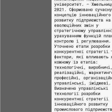
університет. – Хмельниц
2021. Сформовано сучасну
концепцію інноваційного
розвитку підприємств на
еволюційних змін у
стратегічному управлінн
урахуванням функцій пла
контролю і регулювання.
Уточнено етапи розробки
конкурентної стратегії 
фактори, які впливають 
кожному із етапів:
технологічні, виробничі
реалізаційні, маркетинг
професійні, організацій
управлінські, іміджеві.
Визначено управлінські
технології розробки
конкурентної стратегії
інноваційного розвитку
промислового підприємст