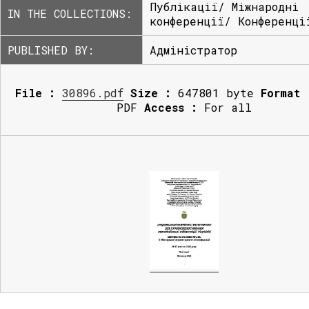
Публікації/ Міжнародні
IN THE COLLECTIONS:
конференції/ Конференці
PUBLISHED BY:
Адміністратор
File :
30896.pdf
Size :
647801 byte
Format 
PDF
Access :
For all