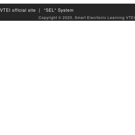
VTEI official site |
"SEL" System
Copyright © 2020, Smart Elecrtonic Learning VTEI