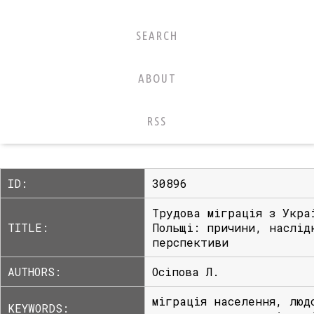
SEARCH
ABOUT
RSS
ID:
30896
Трудова міграція з Укра
TITLE:
Польщі: причини, наслід
перспективи
AUTHORS:
Осіпова Л.
міграція населення, люд
KEYWORDS: