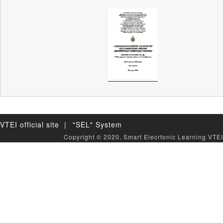
VTEI official site |
"SEL" System
Copyright © 2020, Smart Elecrtonic Learning VTEI