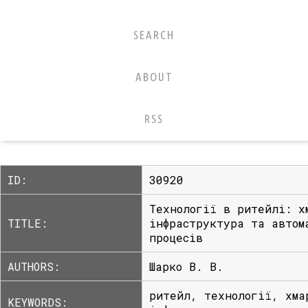
SEARCH
ABOUT
RSS
ID:
30920
Технології в ритейлі: х
TITLE:
інфраструктура та автом
процесів
AUTHORS:
Шарко В. В.
ритейл, технології, хма
KEYWORDS: