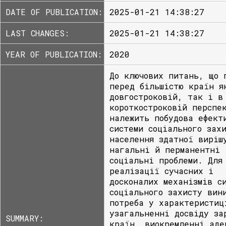
DATE OF PUBLICATION:
2025-01-21 14:38:27
LAST CHANGES:
2025-01-21 14:38:27
YEAR OF PUBLICATION:
2020
До ключових питань, що 
перед більшістю країн я
довгостроковій, так і в
короткостроковій перспе
належить побудова ефект
системи соціального зах
населення здатної виріш
нагальні й перманентні
соціальні проблеми. Для
реалізації сучасних і
досконалих механізмів с
соціального захисту вин
потреба у характеристиц
узагальненні досвіду за
SUMMARY:
країн, виокремленні аде