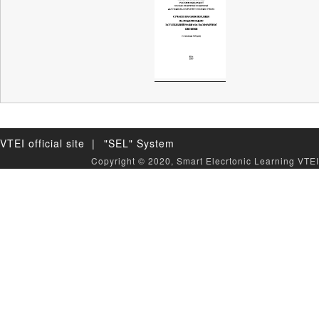
VTEI official site |
"SEL" System
Copyright © 2020, Smart Elecrtonic Learning VTEI