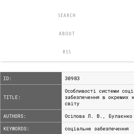
SEARCH
ABOUT
RSS
ID:
30983
Особливості системи соці
TITLE:
забезпечення в окремих 
світу
AUTHORS:
Осіпова Л. В., Булаєнко
KEYWORDS:
соціальне забезпечення