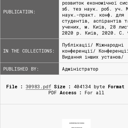
розвиток економічної сис
зб. тез наук. роб. уч. 
PUBLICATION:
наук.-практ. конф. для
студентів, аспірантів т
учених, м. Київ, 28 лис
2020 р. Київ, 2020. С. 
Публікації/ Міжнародні
IN THE COLLECTIONS:
конференції/ Конференці
Видання інших установ/
PUBLISHED BY:
Адміністратор
File :
30983.pdf
Size :
404134 byte
Format 
PDF
Access :
For all