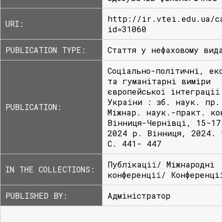
http://ir.vtei.edu.ua/c
URI:
id=31060
PUBLICATION TYPE:
Стаття у нефаховому вид
Соціально-політичні, ек
та гуманітарні виміри
європейської інтеграції
України : зб. наук. пр.
PUBLICATION:
Міжнар. наук.-практ. ко
Вінниця-Чернівці, 15-17
2024 р. Вінниця, 2024. 
С. 441- 447
Публікації/ Міжнародні
IN THE COLLECTIONS:
конференції/ Конференці
PUBLISHED BY:
Адміністратор