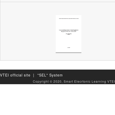
VTEI official site |
"SEL" System
Copyright © 2020, Smart Elecrtonic Learning VTEI