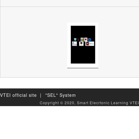
VTEI official site |
"SEL" System
Copyright © 2020, Smart Elecrtonic Learning VTEI