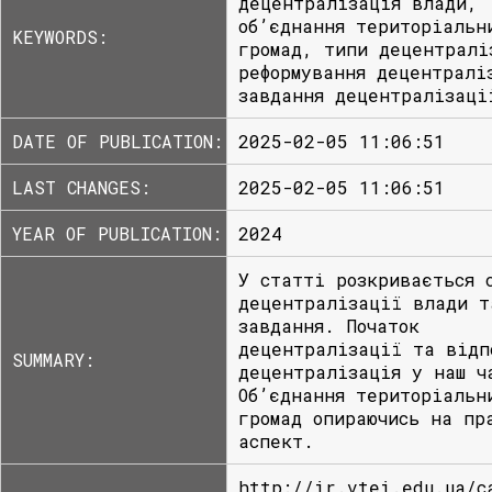
децентралізація влади,
об’єднання територіальн
KEYWORDS:
громад, типи децентралі
реформування децентралі
завдання децентралізаці
DATE OF PUBLICATION:
2025-02-05 11:06:51
LAST CHANGES:
2025-02-05 11:06:51
YEAR OF PUBLICATION:
2024
У статті розкривається 
децентралізації влади т
завдання. Початок
децентралізації та відп
SUMMARY:
децентралізація у наш ч
Об’єднання територіальн
громад опираючись на пр
аспект.
http://ir.vtei.edu.ua/c