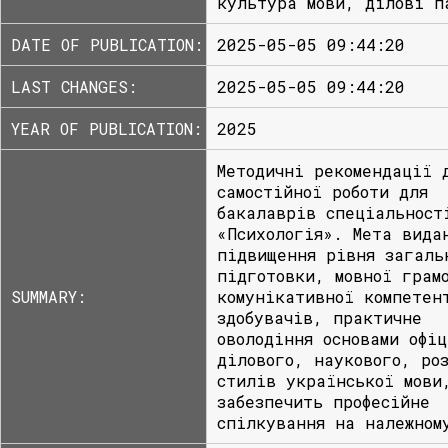
культура мови, ділові п
DATE OF PUBLICATION:
2025-05-05 09:44:20
LAST CHANGES:
2025-05-05 09:44:20
YEAR OF PUBLICATION:
2025
Методичні рекомендації 
самостійної роботи для
бакалаврів спеціальност
«Психологія». Мета вида
підвищення рівня загаль
підготовки, мовної грам
SUMMARY:
комунікативної компетен
здобувачів, практичне
оволодіння основами офіц
ділового, наукового, роз
стилів української мови
забезпечить професійне
спілкування на належном