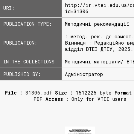
http://ir.vtei.edu.ua/c
URI:
id=31306
PUBLICATION TYPE:
Методичні рекомендації
: метод. рек. до самост
PUBLICATION:
Вінниця : Редакційно-ви
відділ ВТЕІ ДТЕУ, 2025.
IN THE COLLECTIONS:
Методичні матеріали/ ВТ
PUBLISHED BY:
Адміністратор
File :
31306.pdf
Size :
1512225 byte
Format
PDF
Access :
Only for VTEI users