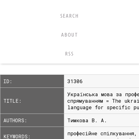
SEARCH
ABOUT
RSS
ID:
31306
Українська мова за проф
TITLE:
спрямуванням = The ukra
language for specific p
AUTHORS:
Тимкова В. А.
професійне спілкування,
KEYWORDS: