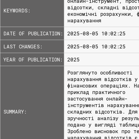
онлайн-інструмент, прос
відсотки, складні відсо
KEYWORDS:
економічні розрахунки, 
нарахування
DATE OF PUBLICATION:
2025-08-05 10:02:25
LAST CHANGES:
2025-08-05 10:02:25
YEAR OF PUBLICATION:
2025
Розглянуто особливості
нарахування відсотків у
фінансових операціях. Н
приклад практичного
застосування онлайн-
інструментів нарахуванн
SUMMARY:
складних відсотків. Для
зручності аналізу резул
подано у вигляді таблиц
Зроблено висновок про т
нарахування відсотків є