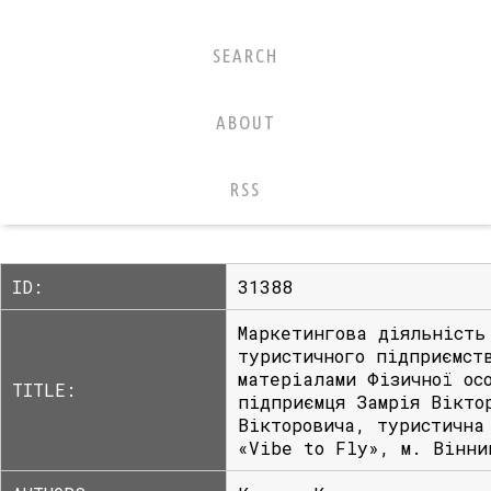
SEARCH
ABOUT
RSS
ID:
31388
Маркетингова діяльність
туристичного підприємст
матеріалами Фізичної ос
TITLE:
підприємця Замрія Вікто
Вікторовича, туристична
«Vibe to Fly», м. Вінни