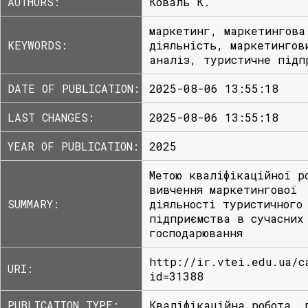
AUTHORS:
Коваль К.
маркетинг, маркетингова
KEYWORDS:
діяльність, маркетингов
аналіз, туристичне підп
DATE OF PUBLICATION:
2025-08-06 13:55:18
LAST CHANGES:
2025-08-06 13:55:18
YEAR OF PUBLICATION:
2025
Метою кваліфікаційної р
вивчення маркетингової
SUMMARY:
діяльності туристичного
підприємства в сучасних
господарювання
http://ir.vtei.edu.ua/c
URI:
id=31388
PUBLICATION TYPE:
Кваліфікаційна робота, 