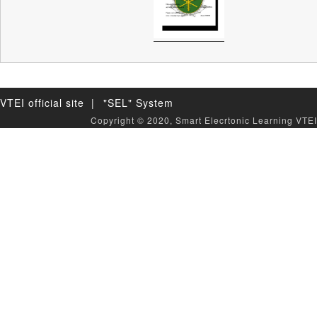
VTEI official site |
"SEL" System
Copyright © 2020, Smart Elecrtonic Learning VTEI