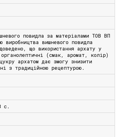
шневого повидла за матеріалами ТОВ ВП
ю виробництва вишневого повидла
доведено, що використання архату у
 органолептичні (смак, аромат, колір)
цукру архатом дає змогу знизити
нні з традиційною рецептурою.
8 с.