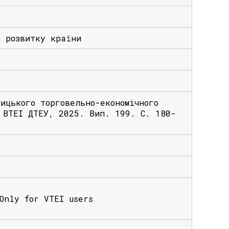
о розвитку країни
ицького торговельно-економічного
 ВТЕІ ДТЕУ, 2025. Вип. 199. С. 180-
nly for VTEI users