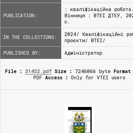
: кваліфікаційна робота
PUBLICATION:
Вінниця : ВТЕІ ДТЕУ, 20
с.
2024/ Кваліфікаційні ро
IN THE COLLECTIONS:
проєкти/ ВТЕІ/
PUBLISHED BY:
Адміністратор
File :
31452.pdf
Size :
7246066 byte
Format
PDF
Access :
Only for VTEI users