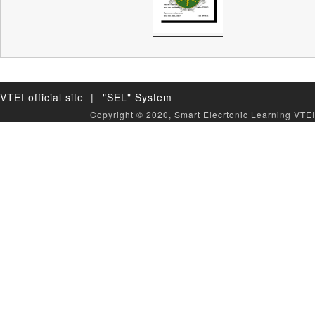
VTEI official site |
"SEL" System
Copyright © 2020, Smart Elecrtonic Learning VTEI