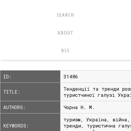
SEARCH
ABOUT
RSS
ID:
31486
Тенденції та тренди роз
TITLE:
туристчиної галузі Укра
AUTHORS:
Чорна Н. М.
туризм, Україна, війна,
KEYWORDS:
тренди, туристична галу