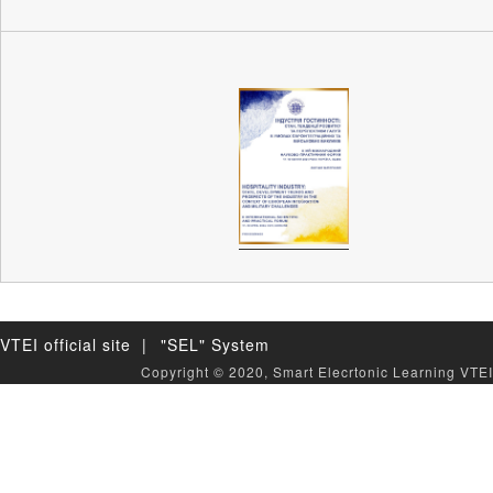
VTEI official site |
"SEL" System
Copyright © 2020, Smart Elecrtonic Learning VTEI