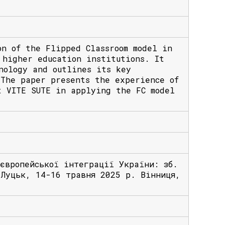
on of the Flipped Classroom model in
 higher education institutions. It
nology and outlines its key
 The paper presents the experience of
t VITE SUTE in applying the FC model
 європейської інтеграції України: зб.
-Луцьк, 14-16 травня 2025 р. Вінниця,