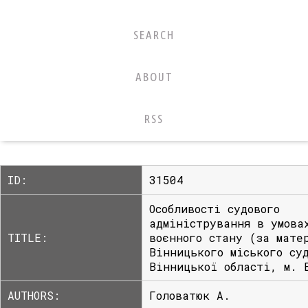
SEARCH
ABOUT
RSS
ID:
31504
Особливості судового
адміністрування в умова
TITLE:
воєнного стану (за мате
Вінницького міського су
Вінницької області, м. 
AUTHORS:
Головатюк А.