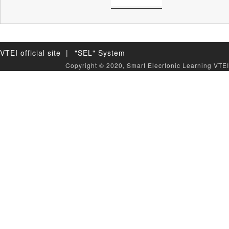
VTEI official site |
"SEL" System
Copyright © 2020, Smart Elecrtonic Learning VTEI