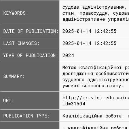
судове адміністрування,
KEYWORDS:
стан, правосуддя, судов
адміністративне управлі
DATE OF PUBLICATION:
2025-01-14 12:42:55
LAST CHANGES:
2025-01-14 12:42:55
YEAR OF PUBLICATION:
2024
Метою кваліфікаційної р
дослідження особливостей
SUMMARY:
судового адмініструванн
умовах воєнного стану.
http://ir.vtei.edu.ua/c
URI:
id=31504
PUBLICATION TYPE:
Кваліфікаційна робота, 
: кваліфікаційна робота