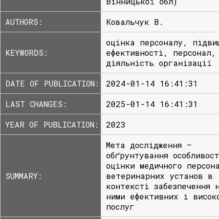
Вінницької обл)
AUTHORS:
Ковальчук В.
оцінка персоналу, підви
KEYWORDS:
ефективності, персонал,
діяльність організації
DATE OF PUBLICATION:
2024-01-14 16:41:31
LAST CHANGES:
2025-01-14 16:41:31
YEAR OF PUBLICATION:
2023
Мета дослідження –
обґрунтування особливос
оцінки медичного персон
SUMMARY:
ветеринарних установ в
контексті забезпечення 
ними ефективних і висок
послуг