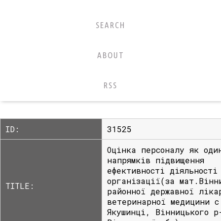
SEARCH
ABOUT
RSS
ID:
31525
Оцінка персоналу як оди
напрямків підвищення
ефективності діяльності
організації(за мат.Вінн
TITLE:
районної державної ліка
ветеринарної медицини с
Якушинці, Вінницького р