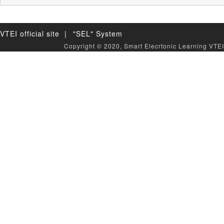
VTEI official site |
"SEL" System
Copyright © 2020, Smart Elecrtonic Learning VTEI