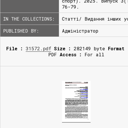
спорт). 2025. Випуск 3(
76-79.
IN THE COLLECTIONS:
Статті/ Видання інших у
PUBLISHED BY:
Адміністратор
File :
31572.pdf
Size :
282149 byte
Format 
PDF
Access :
For all