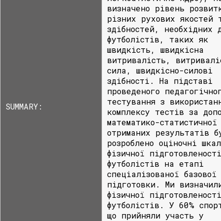
визначено рівень розвит
різних рухових якостей 
здібностей, необхідних 
футболістів, таких як
швидкість, швидкісна
витривалість, витривалі
сила, швидкісно-силові
здібності. На підставі
проведеного педагогічно
тестування з використан
SUMMARY:
комплексу тестів за доп
математико-статистичної
отриманих результатів б
розроблено оціночні шка
фізичної підготовленост
футболістів на етапі
спеціалізованої базової
підготовки. Ми визначил
фізичної підготовленост
футболістів. У 60% спор
що прийняли участь у