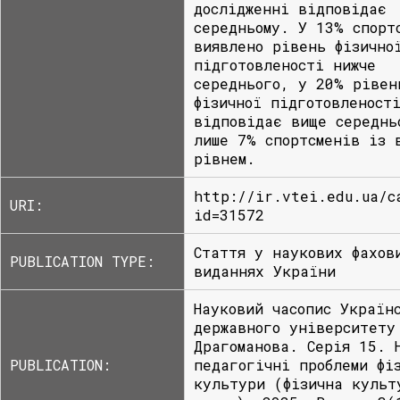
дослідженні відповідає
середньому. У 13% спорт
виявлено рівень фізично
підготовленості нижче
середнього, у 20% рівен
фізичної підготовленост
відповідає вище середнь
лише 7% спортсменів із 
рівнем.
http://ir.vtei.edu.ua/c
URI:
id=31572
Стаття у наукових фахов
PUBLICATION TYPE:
виданнях України
Науковий часопис Україн
державного університету
Драгоманова. Серія 15. 
PUBLICATION:
педагогічні проблеми фі
культури (фізична культ