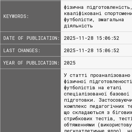
фізична підготовленість
кваліфіковані спортсмен
KEYWORDS:
футболісти, змагальна
діяльність
DATE OF PUBLICATION:
2025-11-28 15:06:52
LAST CHANGES:
2025-11-28 15:06:52
YEAR OF PUBLICATION:
2025
У статті проаналізовано
фізичної підготовленост
футболістів на етапі
спеціалізованої базової
підготовки. Застосовуюч
комплекс педагогічних т
що складаються з бігови
стрибкових тестів, тест
обтяженнями (використову
легкоатлетичне ядро), н