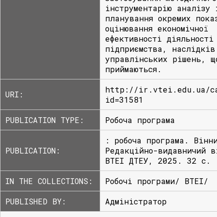
інструментарію аналізу 
планування окремих пока
оцінювання економічної
ефективності діяльності
підприємства, наслідків
управлінських рішень, щ
приймаються.
http://ir.vtei.edu.ua/c
URI:
id=31581
PUBLICATION TYPE:
Робоча програма
: робоча програма. Вінн
PUBLICATION:
Редакційно-видавничий в
ВТЕІ ДТЕУ, 2025. 32 с.
IN THE COLLECTIONS:
Робочі програми/ ВТЕІ/
PUBLISHED BY:
Адміністратор