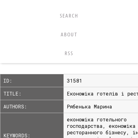
SEARCH
ABOUT
RSS
ID:
31581
TITLE:
Економіка готелів і рес
AUTHORS:
Рябенька Марина
економіка готельного
господарства, економіка
ресторанного бізнесу, і
KEYWORDS: