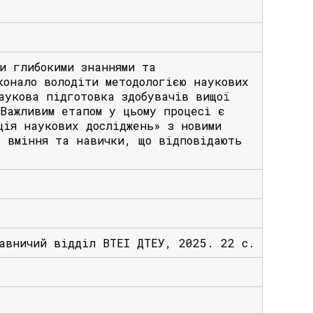
и глибокими знаннями та
конало володіти методологією наукових
аукова підготовка здобувачів вищої
Важливим етапом у цьому процесі є
ція наукових досліджень» з новими
і вміння та навички, що відповідають
давничий відділ ВТЕІ ДТЕУ, 2025. 22 с.