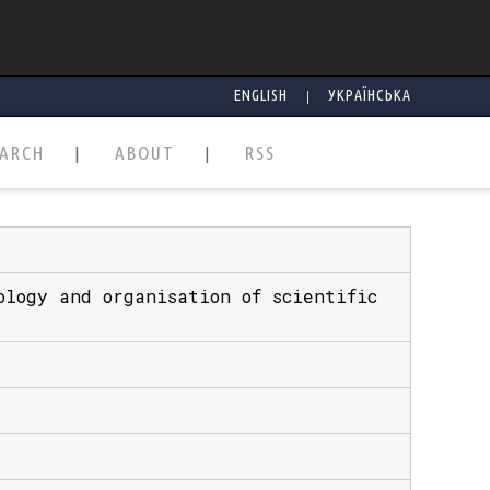
|
ENGLISH
УКРАЇНСЬКА
EARCH
ABOUT
RSS
ology and organisation of scientific