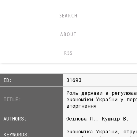
SEARCH
ABOUT
RSS
ID:
31693
Роль держави в регулюва
TITLE:
економіки України у пер
вторгнення
AUTHORS:
Осіпова Л., Кушнір В.
економіка України, стру
KEYWORDS: