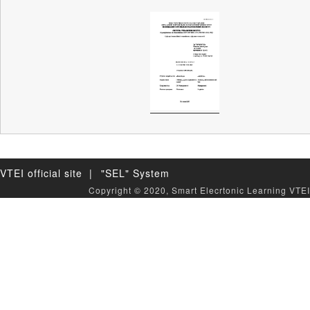
VTEI official site |
"SEL" System
Copyright © 2020, Smart Elecrtonic Learning VTEI