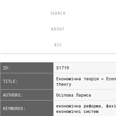
SEARCH
ABOUT
RSS
ID:
31719
Економічна теорія = Econ
TITLE:
theory
AUTHORS:
Осіпова Лариса
економічна реформа, фах
KEYWORDS:
економічні систем