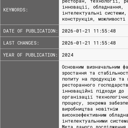
ресторан, технології, р
інновації, обладнання,
KEYWORDS:
інтелектуальні системи,
конструкція, можливості
DATE OF PUBLICATION:
2026-01-21 11:55:48
LAST CHANGES:
2026-01-21 11:55:48
YEAR OF PUBLICATION:
2024
Основним визначальним ф
зростання та стабільнос
попиту на продукцію та 
ресторанного господарст
інноваційні підходи до
організації технологічн
процесу, зокрема забезп
виробництва новітнім
високоефективним обладн
інтелектуальними систем
Мета даного дослідження