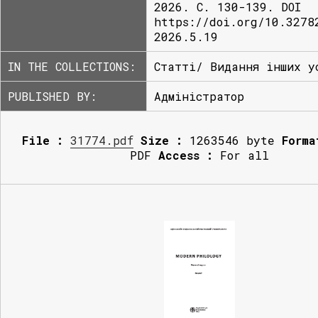
2026. С. 130-139. DOI
https://doi.org/10.3278
2026.5.19
IN THE COLLECTIONS:
Статті/ Видання інших у
PUBLISHED BY:
Адміністратор
File :
31774.pdf
Size :
1263546 byte
Forma
PDF
Access :
For all