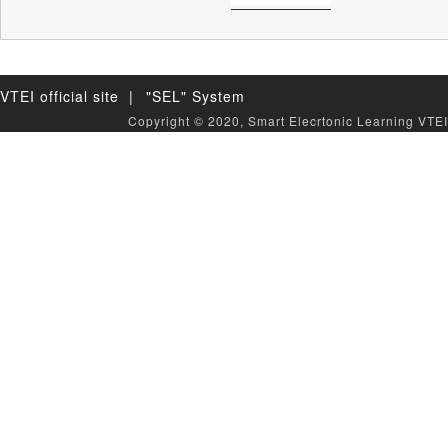
VTEI official site |
"SEL" System
Copyright © 2020, Smart Elecrtonic Learning VTEI