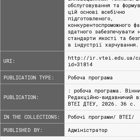
обслуговування та форму
цій основі всебічно
підготовленого,
конкурентоспроможного ф
здатного забезпечувати 
стандарти якості та без
в індустрії харчування.
http://ir.vtei.edu.ua/c
URI:
id=31814
PUBLICATION TYPE:
Робоча програма
: робоча програма. Вінн
PUBLICATION:
Редакційно-видавничий в
ВТЕІ ДТЕУ, 2026. 36 с.
IN THE COLLECTIONS:
Робочі програми/ ВТЕІ/
PUBLISHED BY:
Адміністратор