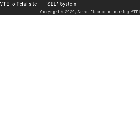
VTEI official site |
"SEL" System
Copyright © 2020, Smart Elecrtonic Learning VTEI