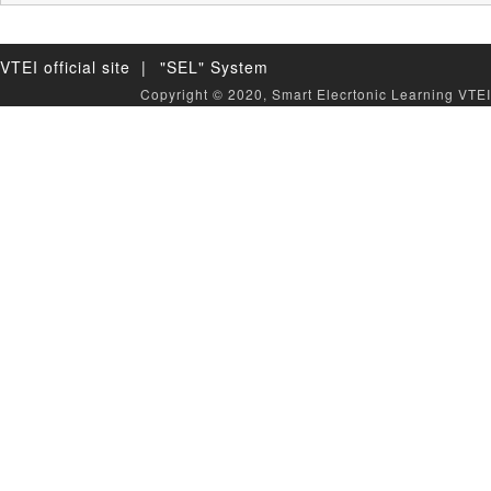
VTEI official site |
"SEL" System
Copyright © 2020, Smart Elecrtonic Learning VTEI