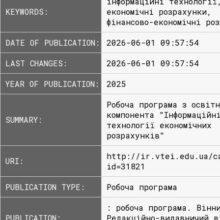
інформаційні технології
KEYWORDS:
економічні розрахунки,
фінансово-економічні ро
DATE OF PUBLICATION:
2026-06-01 09:57:54
LAST CHANGES:
2026-06-01 09:57:54
YEAR OF PUBLICATION:
2025
Робоча програма з освітн
компонента "Інформаційн
SUMMARY:
технології економічних
розрахунків"
http://ir.vtei.edu.ua/c
URI:
id=31821
PUBLICATION TYPE:
Робоча програма
: робоча програма. Вінн
PUBLICATION:
Редакційно-видавничий в