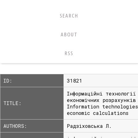
SEARCH
ABOUT
RSS
ID:
31821
Інформаційні технології
економічних розрахунків
TITLE:
Information technologies
economic calculations
AUTHORS:
Радзіховська Л.