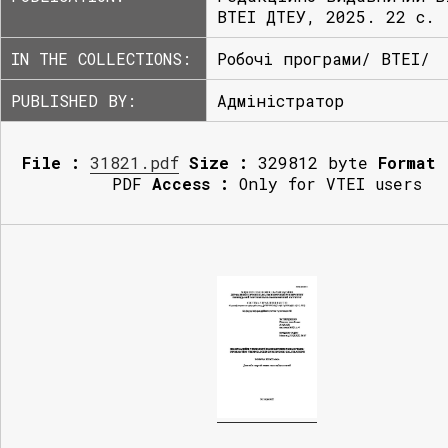
ВТЕІ ДТЕУ, 2025. 22 с.
IN THE COLLECTIONS:
Робочі програми/ ВТЕІ/
PUBLISHED BY:
Адміністратор
File :
31821.pdf
Size :
329812 byte
Format 
PDF
Access :
Only for VTEI users