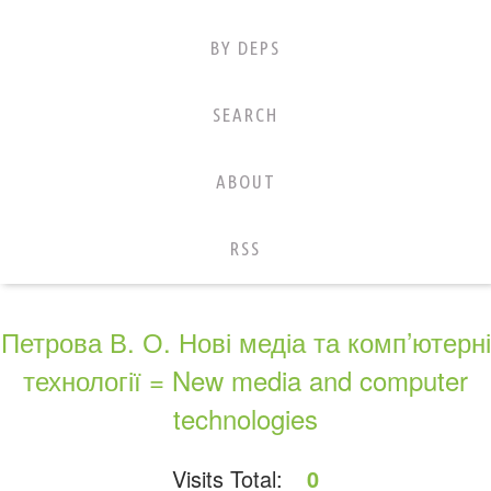
BY DEPS
SEARCH
ABOUT
RSS
Петрова В. О. Нові медіа та комп’ютерні
технології = New media and computer
technologies
Visits Total:
0