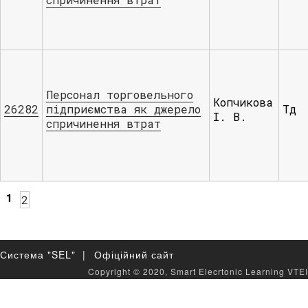
Персонал торговельного
Копчикова
26282
підприємства як джерело
Тд
І. В.
спричинення втрат
1
2
Система "SEL" |
Офіційний сайт
Copyright © 2020, Smart Elecrtonic Learning VTEI