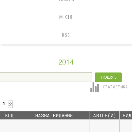
МІСІЯ
RSS
2014
СТАТИСТИКА
1
2
КОД
НАЗВА ВИДАННЯ
АВТОР(И)
ВИД