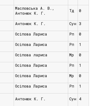
Масловська А. В.,
Тд
0
Антонюк К. Г.
Антонюк К. Г.
Сун
3
Осіпова Лариса
Рп
0
Осіпова Лариса
Рп
1
Осіпова лариса
Мр
0
Осіпова Лариса
Рп
1
Осіпова Лариса
Мр
0
Осіпова Лариса
Рп
1
Антонюк К. Г.
Сун
4