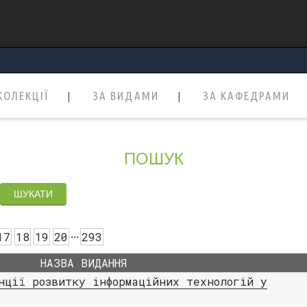
КОЛЕКЦІЇ
ЗА ВИДАМИ
ЗА КАФЕДРАМИ
ПОШУК
.
.
.
17
18
19
20
293
НАЗВА ВИДАННЯ
нції розвитку інформаційних технологій у