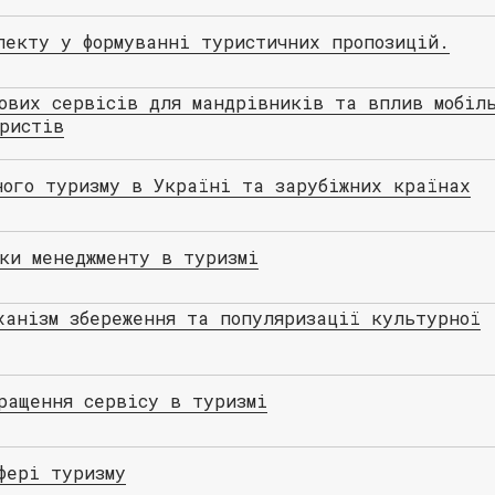
лекту у формуванні туристичних пропозицій.
ових сервісів для мандрівників та вплив мобіл
ристів
ного туризму в Україні та зарубіжних країнах
ки менеджменту в туризмі
ханізм збереження та популяризації культурної
ращення сервісу в туризмі
фері туризму