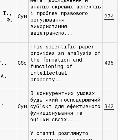
аналіз окремих аспектів
. І.,
і проблем правового
Сун
274
Н. Ф.
регулювання
використання
авіатранспо...
This scientific paper
,
provides an analysis of
the formation and
V.,
СSc
405
functioning of
,
intellectual
 A.
property...
В конкурентних умовах
будь-який господарюючий
.,
Сун
суб’єкт для ефективного
342
функціонування та
оцінки своїх...
У статті розглянуто
концептуальні засади