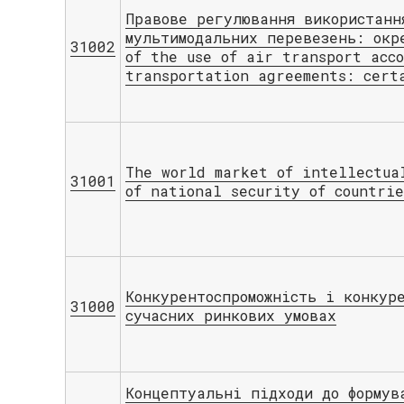
Правове регулювання використанн
мультимодальних перевезень: окр
31002
of the use of air transport acc
transportation agreements: cert
The world market of intellectua
31001
of national security of countrie
Конкурентоспроможність і конкур
31000
сучасних ринкових умовах
Концептуальні підходи до формув