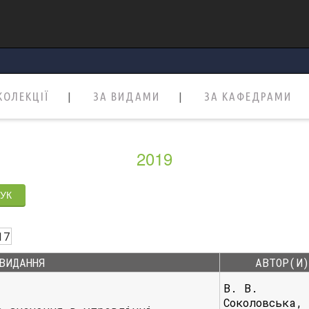
КОЛЕКЦІЇ
ЗА ВИДАМИ
ЗА КАФЕДРАМИ
2019
17
ВИДАННЯ
АВТОР(И)
В. В.
Соколовська,