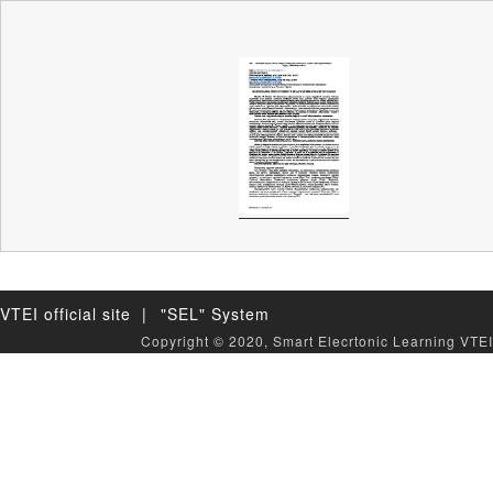
VTEI official site |
"SEL" System
Copyright © 2020, Smart Elecrtonic Learning VTEI