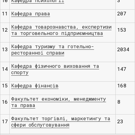
10
Кафедра пcихології
3
11
Кафедра права
207
Кафедра товарознавства, експертизи
12
153
та торговельного підприємництва
Кафедра туризму та готельно-
13
2034
ресторанної справи
Кафедра фізичного виховання та
14
147
спорту
15
Кафедра фінансів
168
Факультет економіки, менеджменту
16
8
та права
Факультет торгівлі, маркетингу та
17
23
сфери обслуговування