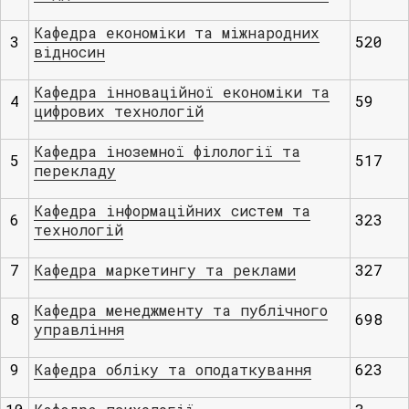
Кафедра економіки та міжнародних
3
520
відносин
Кафедра інноваційної економіки та
4
59
цифрових технологій
Кафедра іноземної філології та
5
517
перекладу
Кафедра інформаційних систем та
6
323
технологій
7
Кафедра маркетингу та реклами
327
Кафедра менеджменту та публічного
8
698
управління
9
Кафедра обліку та оподаткування
623