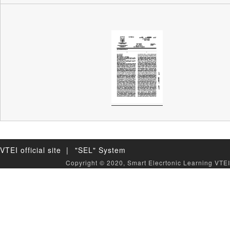
VTEI official site |
"SEL" System
Copyright © 2020, Smart Elecrtonic Learning VTEI