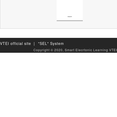
VTEI official site |
"SEL" System
Copyright © 2020, Smart Elecrtonic Learning VTEI