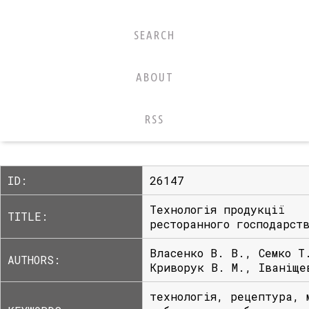
SEARCH
ABOUT
RSS
ID:
26147
Технологія продукції
TITLE:
ресторанного господарст
Власенко В. В., Семко Т
AUTHORS:
Криворук В. М., Іваніще
технологія, рецептура, 