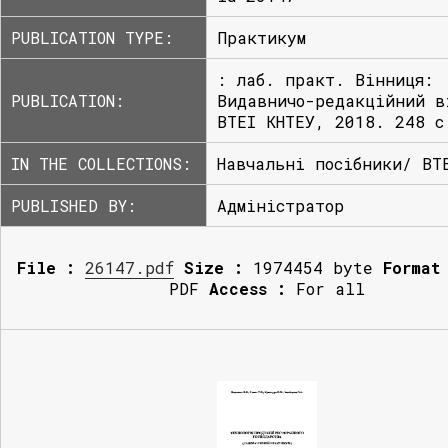
PUBLICATION TYPE:
Практикум
: лаб. практ. Вінниця:
PUBLICATION:
Видавничо-редакційний в
ВТЕІ КНТЕУ, 2018. 248 с
IN THE COLLECTIONS:
Навчальні посібники/ ВТ
PUBLISHED BY:
Адміністратор
File :
26147.pdf
Size :
1974454 byte
Format
PDF
Access :
For all