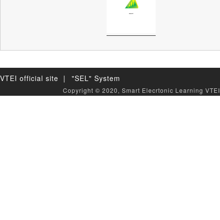
VTEI official site |
"SEL" System
Copyright © 2020, Smart Elecrtonic Learning VTEI