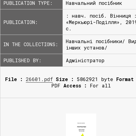
PUBLICATION TYPE:
Навчальний посібник
: навч. посіб. Вінниця 
PUBLICATION:
«Меркьюрі-Поділля», 201
с.
Навчальні посібники/ Ви
IN THE COLLECTIONS:
інших установ/
PUBLISHED BY:
Адміністратор
File :
26601.pdf
Size :
5862921 byte
Format
PDF
Access :
For all