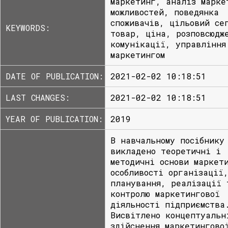
маркетинг, аналіз марке
можливостей, поведянка
споживачів, цільовий се
KEYWORDS:
товар, ціна, розповсюдж
комунікації, управління
маркетингом
DATE OF PUBLICATION:
2021-02-02 10:18:51
LAST CHANGES:
2021-02-02 10:18:51
YEAR OF PUBLICATION:
2019
В навчальному посібнику
викладено теоретичні і
методичні основи маркет
особливості організації
планування, реалізації 
контролю маркетингової
діяльності підприємства
Висвітлено концептуальн
здійснення маркетингово