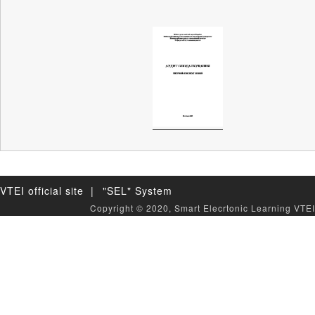
VTEI official site |
"SEL" System
Copyright © 2020, Smart Elecrtonic Learning VTEI