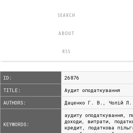
SEARCH
ABOUT
RSS
ID:
26876
TITLE:
Аудит оподаткування
AUTHORS:
Даценко Г. В., Чолій Л.
аудиту оподаткування, п
доходи, витрати, податк
KEYWORDS:
кредит, податкова пільг