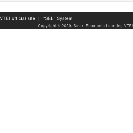
VTEI official site |
"SEL" System
Copyright © 2020, Smart Elecrtonic Learning VTEI