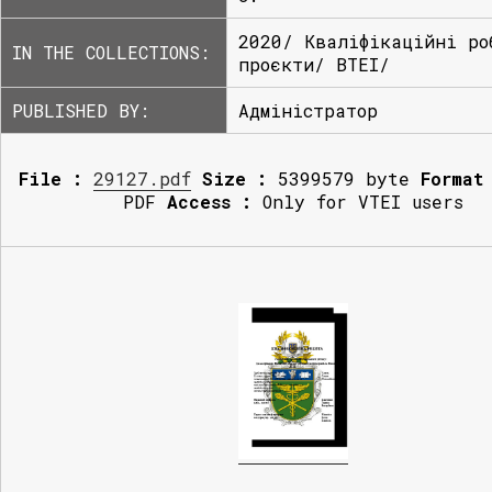
2020/ Кваліфікаційні ро
IN THE COLLECTIONS:
проєкти/ ВТЕІ/
PUBLISHED BY:
Адміністратор
File :
29127.pdf
Size :
5399579 byte
Format
PDF
Access :
Only for VTEI users