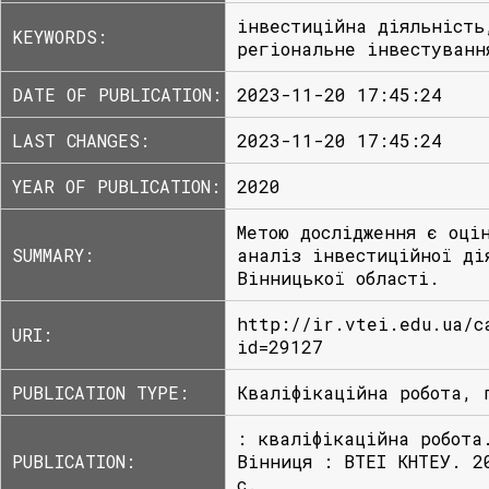
інвестиційна діяльність
KEYWORDS:
регіональне інвестуванн
DATE OF PUBLICATION:
2023-11-20 17:45:24
LAST CHANGES:
2023-11-20 17:45:24
YEAR OF PUBLICATION:
2020
Метою дослідження є оці
SUMMARY:
аналіз інвестиційної ді
Вінницької області.
http://ir.vtei.edu.ua/c
URI:
id=29127
PUBLICATION TYPE:
Кваліфікаційна робота, 
: кваліфікаційна робота
PUBLICATION:
Вінниця : ВТЕІ КНТЕУ. 2
с.