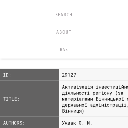
SEARCH
ABOUT
RSS
ID:
29127
Активізація інвестиційн
діяльності регіону (за
TITLE:
матеріалами Вінницької 
державної адміністрації
Вінниця)
AUTHORS:
Ужвак О. М.